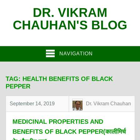
DR. VIKRAM
CHAUHAN'S BLOG
NAVIGATION
TAG:
HEALTH BENEFITS OF BLACK
PEPPER
September 14, 2019
Dr. Vikram Chauhan
MEDICINAL PROPERTIES AND
BENEFITS OF BLACK PEPPER(कालीमिर्च