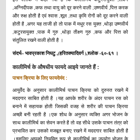
,अग्निदीपक ,कफ तथा वायु को दूर करने वाली ,उष्णवीर्य ,पित्त करक
और रुक्ष होती है एवं श्वास ,शूल ,तथा कृमि रोगों को दूर करने वाली
होती है ,अगर यह ताजी हो तो पाक में मधुर रस युक्त ,थोड़ा उष्णवीर्य
,कटुरसयुक्त ,पाक में गुरु ,थोड़ा तीक्ष्ण गुरु ,कफ और पित्त को
संतुलित रखने वाली होती है ।
संदर्भ– भावप्रकाश निघटु ,(हरितक्यादिवर्ग ),श्लोक -६०-६१ ।
कालीमिर्च के औषधीय फायदे आइये जानते हैं :
पाचन क्रिया के लिए फायदेमंद :
आयुर्वेद के अनुसार कालीमिर्च पाचन क्रिया को दुरुस्त रखने में
मददगार साबित होती है ।यह आपके शरीर के अंदर पाचन रस को
बनाने में सहायक होती जिसकी वजह से शरीर की पाचन क्रिया
अच्छी बनी रहती है ।एक शोध के अनुसार व्यक्ति अगर भोजन के
साथ कालीमिर्च का सेवन करते है तो वह सीधे उसके पाचन तंत्र को
प्रभावित कर उसको मजबूत बनाए रखने में मददगार साबित होती है
।इसलिए आपको नियमित रूप से कालीमिर्च का उपयोग भोजन के